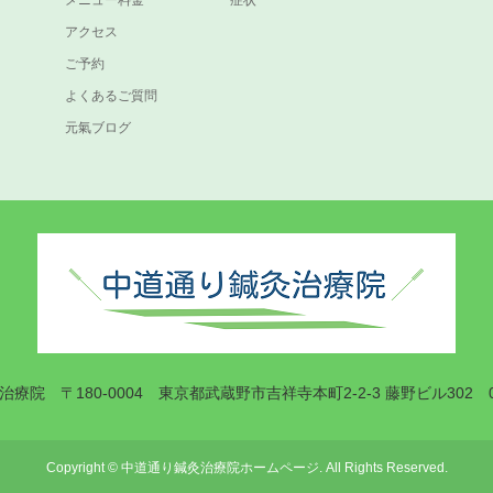
メニュー料金
症状
アクセス
ご予約
よくあるご質問
元氣ブログ
治療院
〒180-0004 東京都武蔵野市吉祥寺本町2-2-3 藤野ビル302
Copyright
©
中道通り鍼灸治療院ホームページ
. All Rights Reserved.