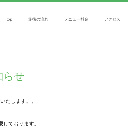
top
施術の流れ
メニュー料金
アクセス
知らせ
をいたします。。
療
しております。