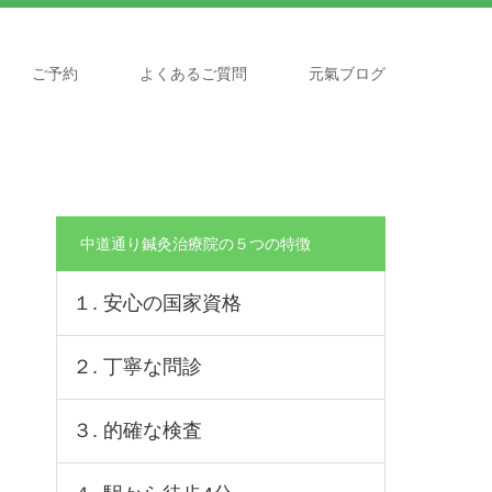
ご予約
よくあるご質問
元氣ブログ
中道通り鍼灸治療院の５つの特徴
１. 安心の国家資格
２. 丁寧な問診
３. 的確な検査