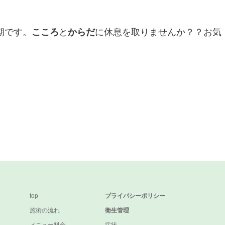
期です。
こころ
と
からだ
に休息を取りませんか？？お気
top
プライバシーポリシー
施術の流れ
衛生管理