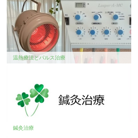
温熱療法とパルス治療
鍼灸治療