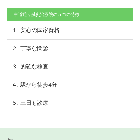
中道通り鍼灸治療院の５つの特徴
１. 安心の国家資格
２. 丁寧な問診
３. 的確な検査
４. 駅から徒歩4分
５. 土日も診療