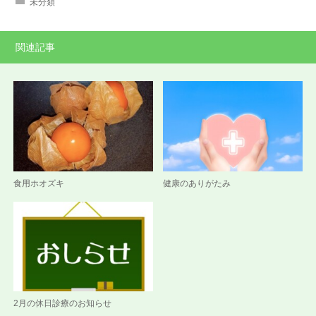
未分類
関連記事
食用ホオズキ
健康のありがたみ
2月の休日診療のお知らせ