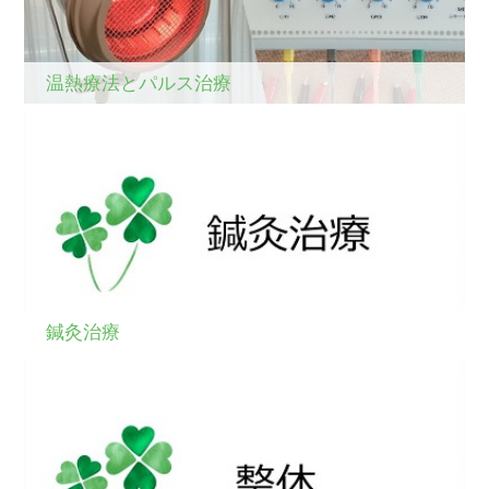
温熱療法とパルス治療
鍼灸治療