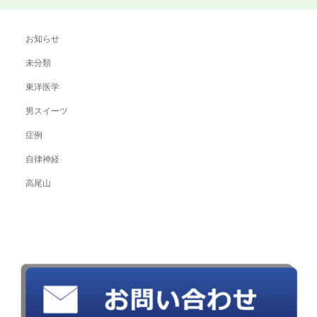
お知らせ
未分類
東洋医学
男スイーツ
症例
自律神経
高尾山