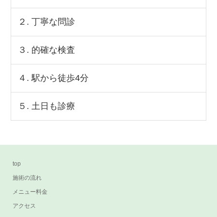
２. 丁寧な問診
３. 的確な検査
４. 駅から徒歩4分
５. 土日も診療
top
施術の流れ
メニュー料金
アクセス