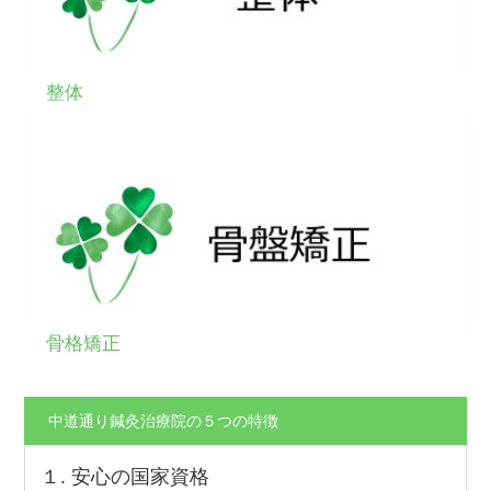
整体
骨格矯正
中道通り鍼灸治療院の５つの特徴
１. 安心の国家資格