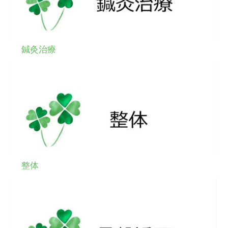
鍼灸治療
整体