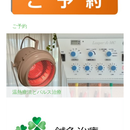
ご予約
温熱療法とパルス治療