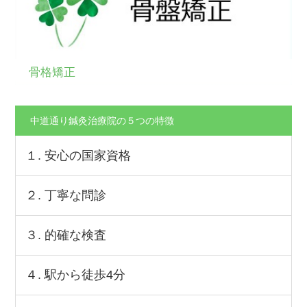
骨格矯正
中道通り鍼灸治療院の５つの特徴
１. 安心の国家資格
２. 丁寧な問診
３. 的確な検査
４. 駅から徒歩4分