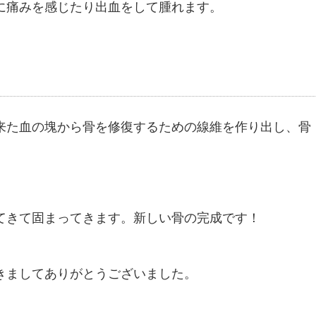
に痛みを感じたり出血をして腫れます。
来た血の塊から骨を修復するための線維を作り出し、骨
てきて固まってきます。新しい骨の完成です！
きましてありがとうございました。