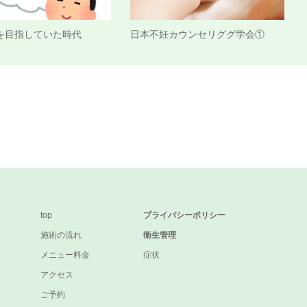
を目指していた時代
日本不妊カウンセリググ学会①
top
プライバシーポリシー
施術の流れ
衛生管理
メニュー料金
症状
アクセス
ご予約