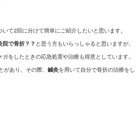
ついて2回に分けて簡単にご紹介したいと思います。
灸院で骨折？？
と思う方もいらっしゃると思いますが、
ケガをしたときの応急処置や治療も得意としています。
ことがあり、その際、
鍼灸
を用いて自分で骨折の治療をし