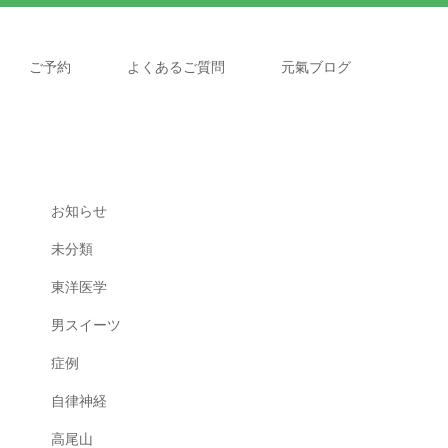
ご予約
よくあるご質問
元氣ブログ
お知らせ
未分類
東洋医学
男スイーツ
症例
自律神経
高尾山