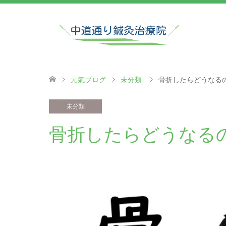
元氣ブログ
未分類
骨折したらどうなる
未分類
骨折したらどうなる