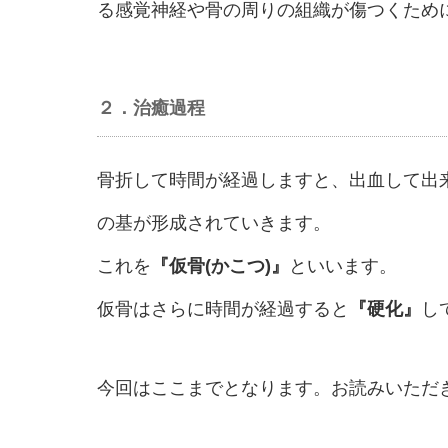
る感覚神経や骨の周りの組織が傷つくため
２．治癒過程
骨折して時間が経過しますと、出血して出
の基が形成されていきます。
これを
『仮骨(かこつ)』
といいます。
仮骨はさらに時間が経過すると
『硬化』
し
今回はここまでとなります。お読みいただ