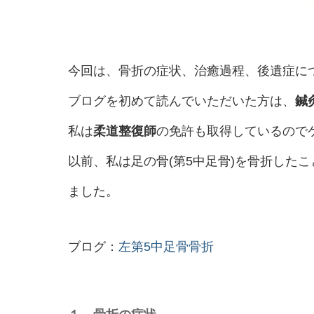
今回は、骨折の症状、治癒過程、後遺症に
ブログを初めて読んでいただいた方は、
鍼
私は
柔道整復師
の免許も取得しているので
以前、私は足の骨(第5中足骨)を骨折した
ました。
ブログ：
左第5中足骨骨折