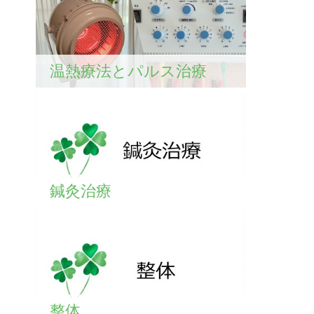
温熱療法とパルス治療
鍼灸治療
整体