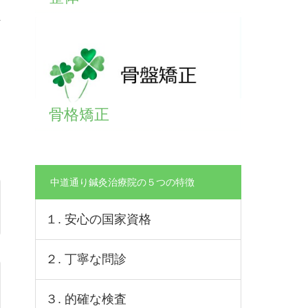
骨格矯正
中道通り鍼灸治療院の５つの特徴
１. 安心の国家資格
２. 丁寧な問診
３. 的確な検査