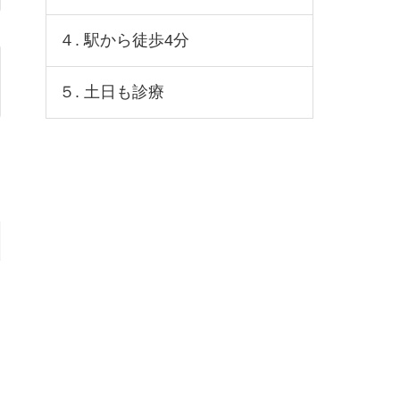
４. 駅から徒歩4分
５. 土日も診療