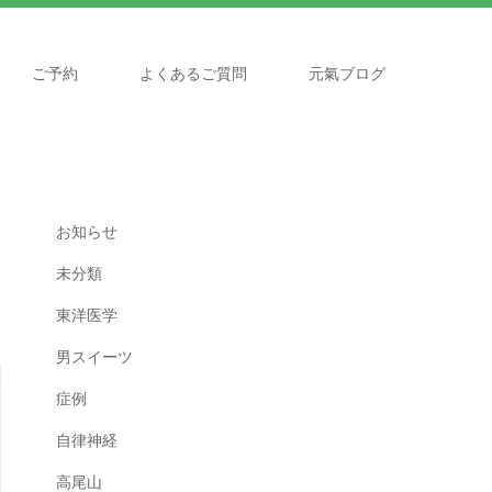
ご予約
よくあるご質問
元氣ブログ
お知らせ
未分類
東洋医学
男スイーツ
症例
自律神経
高尾山