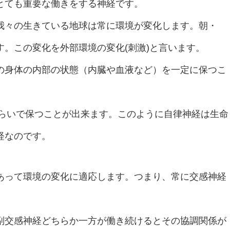
とても重要な働きをする神経です。
我々の生きている地球は常に環境が変化します。朝・
。この変化を外部環境の変化(刺激)と言います。
の身体の内部の状態（内臓や血液など）を一定に保つこ
くらいで保つことが出来ます。このように自律神経は生命
経なのです。
あって環境の変化に適応します。つまり、常に交感神経
副交感神経どちらか一方が働き続けるとその協調関係が