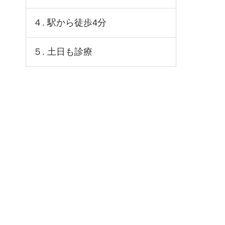
４. 駅から徒歩4分
５. 土日も診療