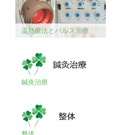
温熱療法とパルス治療
鍼灸治療
整体