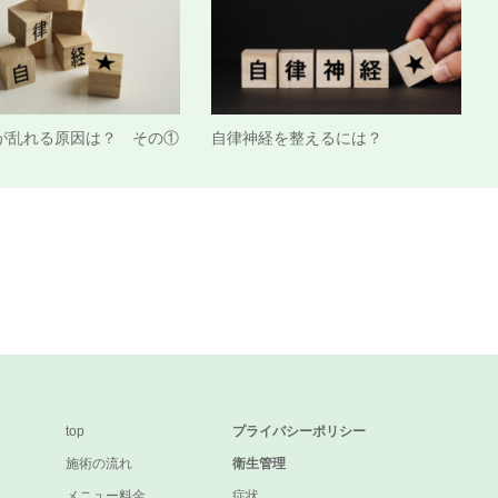
が乱れる原因は？ その①
自律神経を整えるには？
top
プライバシーポリシー
施術の流れ
衛生管理
メニュー料金
症状