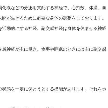
消化液などの分泌を支配する神経で、心拍数、体温、血
人間が生きるために必要な身体の調整をしております。
を活動的にする神経。副交感神経は身体を休ませる神経
交感神経が主に働き、食事や睡眠のときには主に副交感
の状態を一定に保とうとする機能があります。それをホ