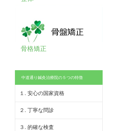
骨格矯正
中道通り鍼灸治療院の５つの特徴
１. 安心の国家資格
２. 丁寧な問診
３. 的確な検査