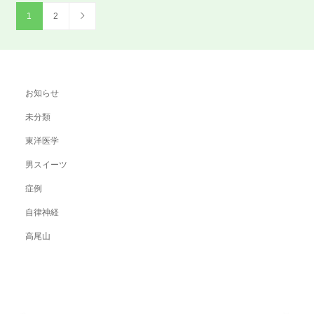
1
2
お知らせ
未分類
東洋医学
男スイーツ
症例
自律神経
高尾山