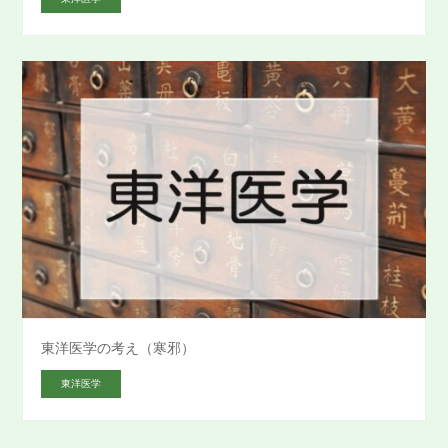
東洋医学の考え（寒邪）
東洋医学