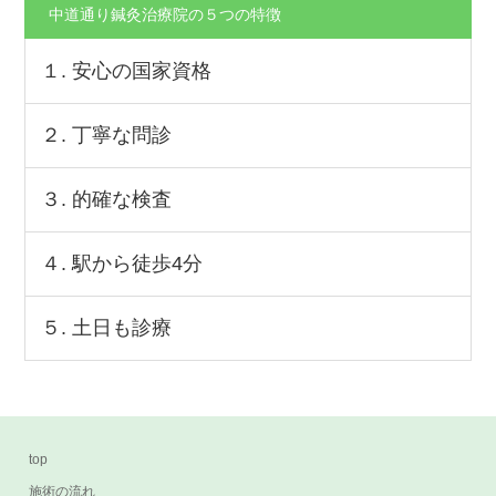
中道通り鍼灸治療院の５つの特徴
１. 安心の国家資格
２. 丁寧な問診
３. 的確な検査
４. 駅から徒歩4分
５. 土日も診療
top
施術の流れ